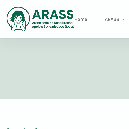
Home
ARASS