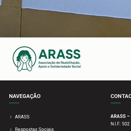
NAVEGAÇÃO
CONTA
ARASS – 
ARASS
N.I.F.: 50
Respostas Sociais