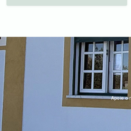
Apoie o 