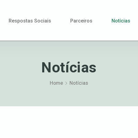
Back
To
Respostas Sociais
Parceiros
Notícias
Top
Notícias
Home
Notícias