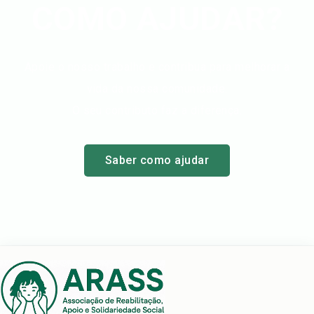
COMO AJUDAR?
Apoie o nosso trabalho e contribua para melhorar a
vida da nossa comunidade.
O seu contributo faz a diferença.
Saber como ajudar