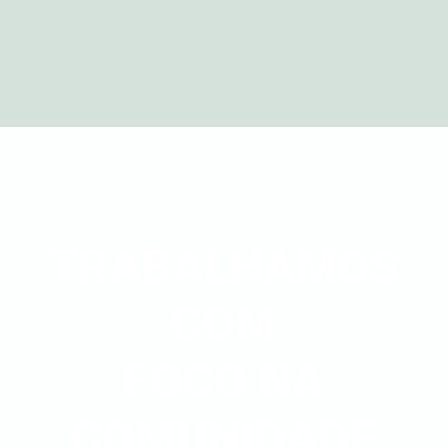
TRABALHAMOS
COM
FOCO NA
COMUNIDADE