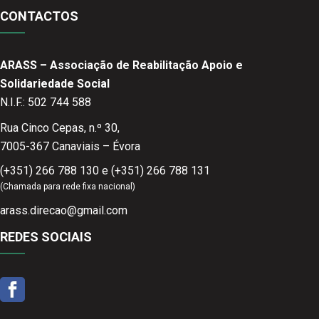
CONTACTOS
ARASS – Associação de Reabilitação Apoio e
Solidariedade Social
N.I.F.: 502 744 588
Rua Cinco Cepas, n.º 30,
7005-367 Canaviais – Évora
(+351) 266 788 130 e (+351) 266 788 131
(Chamada para rede fixa nacional)
arass.direcao@gmail.com
REDES SOCIAIS